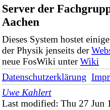
Server der Fachgrup
Aachen
Dieses System hostet einig
der Physik jenseits der
Webs
neue FosWiki unter
Wiki
Datenschutzerklärung
Imp
Uwe Kahlert
Last modified: Thu 27 Jun